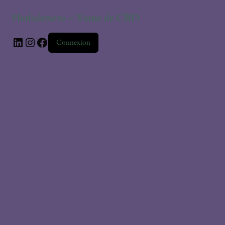
Herbaletsens – Vente de CBD
Connexion