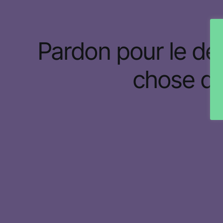
Pardon pour le dé
chose de