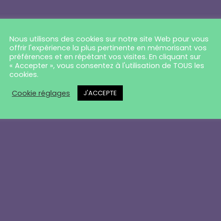
Nous utilisons des cookies sur notre site Web pour vous
rangement ! Nous trava
offrir l'expérience la plus pertinente en mémorisant vos
préférences et en répétant vos visites. En cliquant sur
« Accepter », vous consentez à l'utilisation de TOUS les
 fantastique – revenez 
cookies.
Cookie réglages
J'ACCEPTE