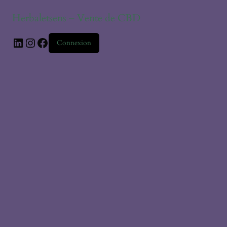
Herbaletsens – Vente de CBD
Connexion